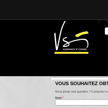
VOUS SOUHAITEZ OBT
Nous poser une question ? Contactez-no
Nom
*