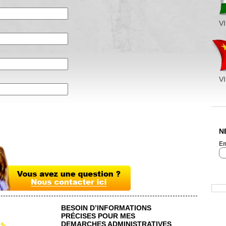
V
V
N
Em
BESOIN D’INFORMATIONS
PRÉCISES POUR MES
DEMARCHES ADMINISTRATIVES