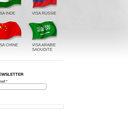
ISA INDE
VISA RUSSIE
ISA CHINE
VISA ARABIE
SAOUDITE
EWSLETTER
ail
*