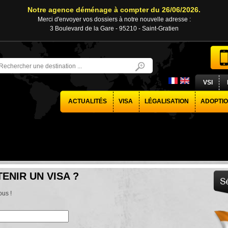
Notre agence déménage à compter du 26/06/2026.
Merci d'envoyer vos dossiers à notre nouvelle adresse :
3 Boulevard de la Gare - 95210 - Saint-Gratien
VSI
ACTUALITÉS
VISA
LÉGALISATION
ADOPTI
ENIR UN VISA ?
us !