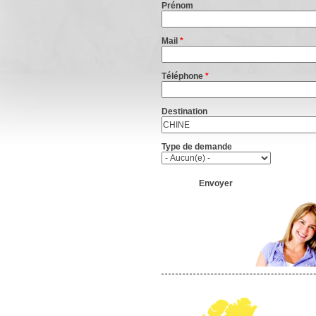
Prénom
Mail
*
Téléphone
*
Destination
Type de demande