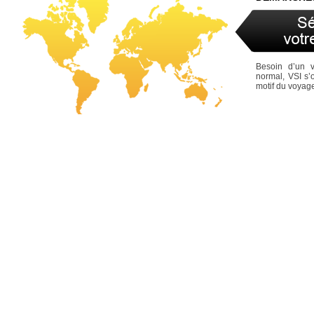
Besoin d’un 
normal, VSI s’
motif du voyag