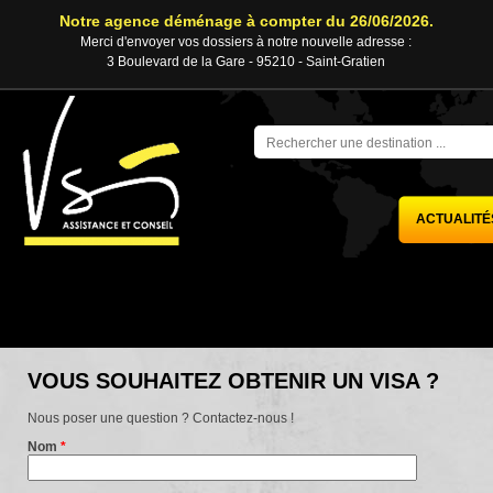
Notre agence déménage à compter du 26/06/2026.
Merci d'envoyer vos dossiers à notre nouvelle adresse :
3 Boulevard de la Gare - 95210 - Saint-Gratien
ACTUALITÉ
VOUS SOUHAITEZ OBTENIR UN VISA ?
Nous poser une question ? Contactez-nous !
Nom
*