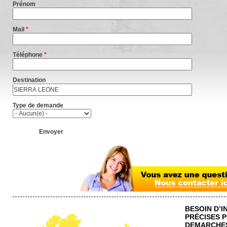
Prénom
Mail
*
Téléphone
*
Destination
Type de demande
BESOIN D’
PRÉCISES 
DEMARCHES