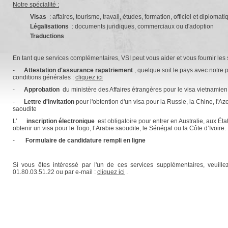
Notre spécialité :
Visas
: affaires, tourisme, travail, études, formation, officiel et diplomat
Légalisations
: documents juridiques, commerciaux ou d'adoption
Traductions
En tant que services complémentaires, VSI peut vous aider et vous fournir les 
-
Attestation d'assurance rapatriement
, quelque soit le pays avec notre p
conditions générales :
cliquez ici
-
Approbation
du ministère des Affaires étrangères pour le visa vietnamien
-
Lettre d'invitation
pour l'obtention d'un visa pour la Russie, la Chine, l'Az
saoudite
L’
inscription électronique
est obligatoire pour entrer en Australie, aux Éta
obtenir un visa pour le Togo, l’Arabie saoudite, le Sénégal ou la Côte d’Ivoire.
-
Formulaire de candidature rempli en ligne
Si vous êtes intéressé par l'un de ces services supplémentaires, veuille
01.80.03.51.22 ou par e-mail :
cliquez ici
.