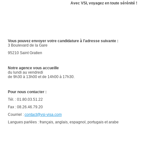
Avec VSI, voyagez en toute sérénité !
Vous pouvez envoyer votre candidature à l'adresse suivante :
3 Boulevard de la Gare
95210 Saint Gratien
Notre agence vous accueille
du lundi au vendredi
de 9h30 à 13h00 et de 14h00 à 17h30.
Pour nous contacter :
Tél. : 01.80.03.51.22
Fax : 08.26.46.79.20
Courriel :
contact@vsi-visa.com
Langues parlées : français, anglais, espagnol, portugais et arabe