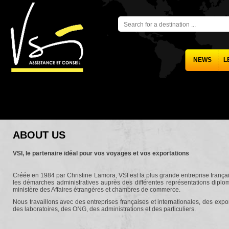
NEWS
L
ABOUT US
VSI, le partenaire idéal pour vos voyages et vos exportations
Créée en 1984 par Christine Lamora, VSI est la plus grande entreprise frança
les démarches administratives auprès des différentes représentations diplo
ministère des Affaires étrangères et chambres de commerce.
Nous travaillons avec des entreprises françaises et internationales, des exp
des laboratoires, des ONG, des administrations et des particuliers.