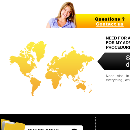
NEED FOR 
FOR MY AD
PROCEDUR
Need visa in
everything , wh