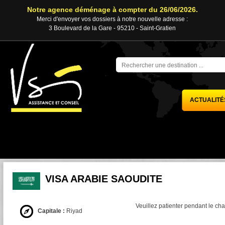
Notre agence déménage à compter du 26/06/2026.
Merci d'envoyer vos dossiers à notre nouvelle adresse :
3 Boulevard de la Gare - 95210 - Saint-Gratien
ACTUALITÉ
VISA ARABIE SAOUDITE
Veuillez patienter pendant le cha
Capitale :
Riyad