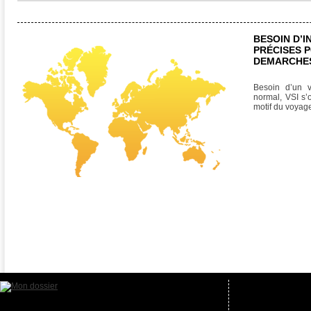
BESOIN D’
PRÉCISES 
DEMARCHES
Besoin d’un 
normal, VSI s’
motif du voyag