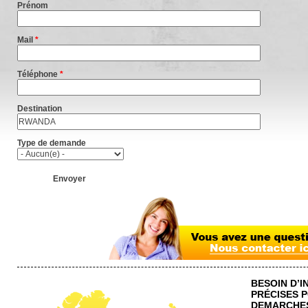
Prénom
Mail
*
Téléphone
*
Destination
Type de demande
BESOIN D’
PRÉCISES 
DEMARCHES