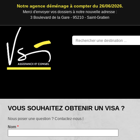
Notre agence déménage à compter du 26/06/2026.
Merci d'envoyer vos dossiers à notre nouvelle adresse :
3 Boulevard de la Gare - 95210 - Saint-Gratien
ACTUALITÉ
VOUS SOUHAITEZ OBTENIR UN VISA ?
Nous poser une question ? Contactez-nous !
Nom
*