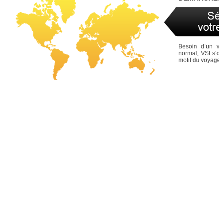
Besoin d’un 
normal, VSI s’
motif du voyag