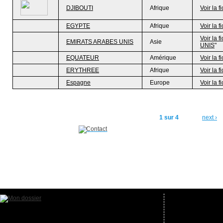
DJIBOUTI
Afrique
Voir la f
EGYPTE
Afrique
Voir la f
Voir la f
EMIRATS ARABES UNIS
Asie
UNIS
"
EQUATEUR
Amérique
Voir la f
ERYTHREE
Afrique
Voir la f
Espagne
Europe
Voir la f
1 sur 4
next ›