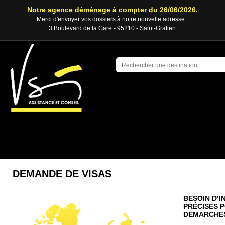
Notre agence déménage à compter du 26/06/2026.
Merci d'envoyer vos dossiers à notre nouvelle adresse :
3 Boulevard de la Gare - 95210 - Saint-Gratien
ACTUALITÉ
DEMANDE DE VISAS
BESOIN D’
PRÉCISES 
DEMARCHES