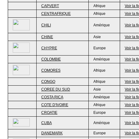
CAPVERT
Afrique
Voir la f
CENTRAFRIQUE
Afrique
Voir la f
CHILI
Amérique
Voir la f
CHINE
Asie
Voir la f
CHYPRE
Europe
Voir la f
COLOMBIE
Amérique
Voir la f
COMORES
Afrique
Voir la f
CONGO
Afrique
Voir la f
COREE DU SUD
Asie
Voir la f
COSTA RICA
Amérique
Voir la f
COTE D'IVOIRE
Afrique
Voir la f
CROATIE
Europe
Voir la f
CUBA
Amérique
Voir la f
DANEMARK
Europe
Voir la f