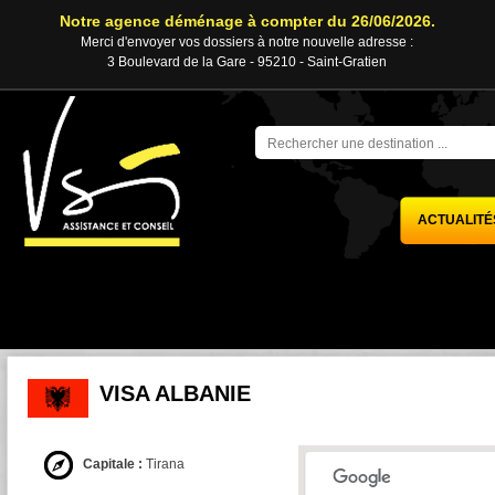
Notre agence déménage à compter du 26/06/2026.
Merci d'envoyer vos dossiers à notre nouvelle adresse :
3 Boulevard de la Gare - 95210 - Saint-Gratien
ACTUALITÉ
VISA ALBANIE
Capitale :
Tirana