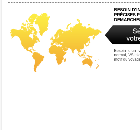
BESOIN D’
PRÉCISES 
DEMARCHES
Besoin d’un 
normal, VSI s’
motif du voyag