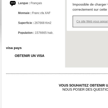
Langue :
Français
Impossible de charger
correctement sur cette
Monnaie :
Franc cfa XAF
Ce site Web vous appart
Superficie :
267668 Km2
Population :
1576665 hab.
visa pays
OBTENIR UN VISA
VOUS SOUHAITEZ OBTENIR U
NOUS POSER DES QUESTIO
CONTACTEZ NOUS