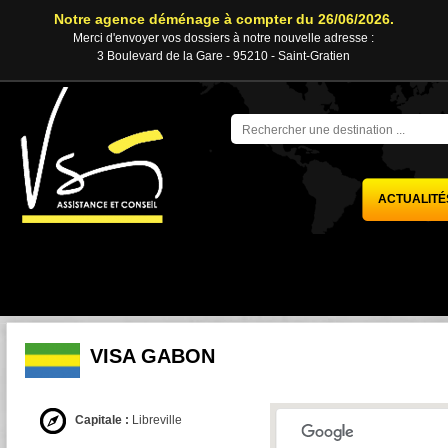
Notre agence déménage à compter du 26/06/2026.
Merci d'envoyer vos dossiers à notre nouvelle adresse :
3 Boulevard de la Gare - 95210 - Saint-Gratien
ACTUALITÉ
VISA GABON
Capitale :
Libreville