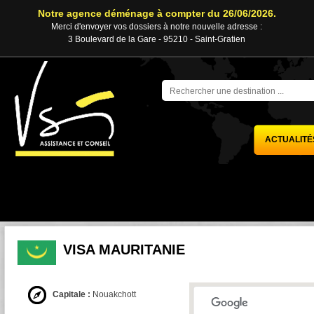
Notre agence déménage à compter du 26/06/2026.
Merci d'envoyer vos dossiers à notre nouvelle adresse :
3 Boulevard de la Gare - 95210 - Saint-Gratien
ACTUALITÉ
VISA MAURITANIE
Capitale :
Nouakchott