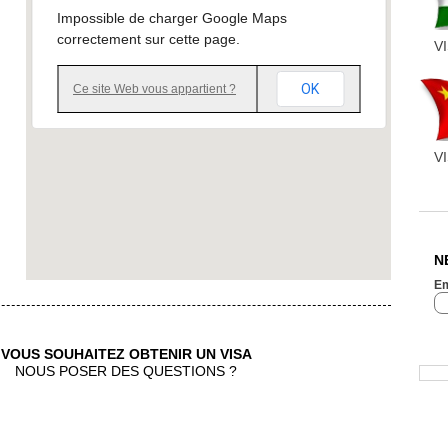
Impossible de charger Google Maps
correctement sur cette page.
V
OK
Ce site Web vous appartient ?
V
N
Em
VOUS SOUHAITEZ OBTENIR UN VISA
NOUS POSER DES QUESTIONS ?
CONTACTEZ NOUS