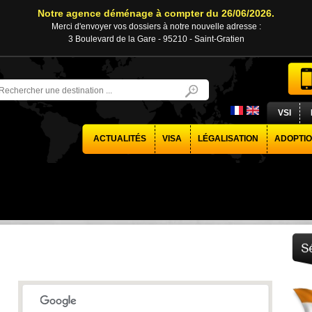
Notre agence déménage à compter du 26/06/2026.
Merci d'envoyer vos dossiers à notre nouvelle adresse :
3 Boulevard de la Gare - 95210 - Saint-Gratien
VSI
ACTUALITÉS
VISA
LÉGALISATION
ADOPTI