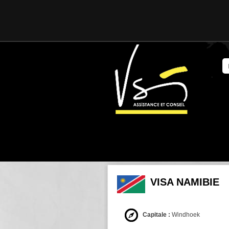
VISA NAMIBIE
Capitale :
Windhoek