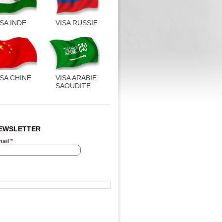
ISA INDE
VISA RUSSIE
ISA CHINE
VISA ARABIE
SAOUDITE
EWSLETTER
ail
*