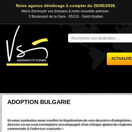
Notre agence déménage à compter du 26/06/2026.
Merci d'envoyer vos dossiers à notre nouvelle adresse :
3 Boulevard de la Gare - 95210 - Saint-Gratien
ACTUALITÉ
ADOPTION BULGARIE
Si vous souhaitez nous confier la légalisation de vos dossiers d’adoptions,
dossier en un seul exemplaire accompagné d’un chèque global de règlement
commande à l’adresse suivante :