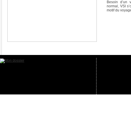
Besoin d’un 
normal, VSI s’
motif du voyag