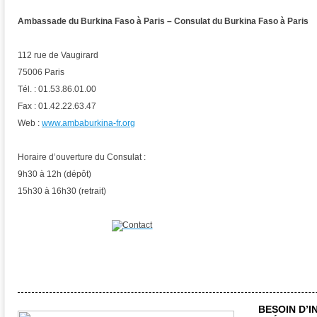
Ambassade du Burkina Faso à Paris – Consulat du Burkina Faso à Paris
112 rue de Vaugirard
75006 Paris
Tél. : 01.53.86.01.00
Fax : 01.42.22.63.47
Web :
www.ambaburkina-fr.org
Horaire d’ouverture du Consulat :
9h30 à 12h (dépôt)
15h30 à 16h30 (retrait)
BESOIN D’