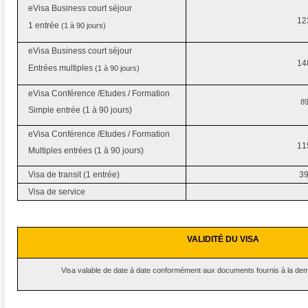
eVisa Business court séjour
12
1 entrée
(1 à 90 jours)
eVisa Business court séjour
14
Entrées multiples
(1 à 90 jours)
eVisa Conférence /Etudes / Formation
89
Simple entrée (1 à 90 jours)
eVisa Conférence /Etudes / Formation
11
Multiples entrées (1 à 90 jours)
Visa de transit (1 entrée)
39
Visa de service
VALIDITÉ DU VISA
Visa valable de date à date conformément aux documents fournis à la de