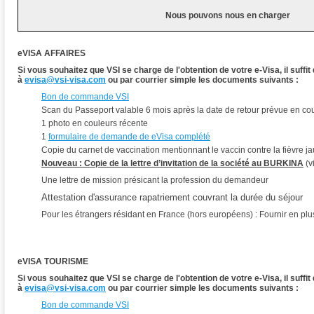
Nous pouvons nous en charger
eVISA AFFAIRES
Si vous souhaitez que VSI se charge de l'obtention de votre e-Visa, il suffi
à
evisa@vsi-visa.com
ou par courrier simple les documents suivants :
Bon de commande VSI
Scan du Passeport valable 6 mois après la date de retour prévue en co
1 photo en couleurs récente
1
formulaire de demande de eVisa complété
Copie du carnet de vaccination mentionnant le vaccin contre la fièvre j
Nouveau : Copie de la lettre d’invitation de la société au BURKINA
(v
Une lettre de mission présicant la profession du demandeur
Attestation d'assurance rapatriement couvrant la durée du séjour
Pour les étrangers résidant en France (hors européens) : Fournir en plu
eVISA TOURISME
Si vous souhaitez que VSI se charge de l'obtention de votre e-Visa, il suffi
à
evisa@vsi-visa.com
ou par courrier simple les documents suivants :
Bon de commande VSI