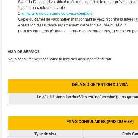
Scan du Passeport valable 6 mois après la date de retour prévue en co
1 photo en couleurs récente
1
formulaire de demande de eVisa complété
Copie du carnet de vaccination mentionnant le vaccin contre la fièvre j
Attestation d'assurance rapatriement couvrant la durée du séjour
Pour les étrangers résidant en France (hors européens) : Fournir en plu
VISA DE SERVICE
Nous consulter pour connaitre la liste des documents à fournir
DÉLAIS D’OBTENTION DU VISA
Le délai d'obtention du eVisa est indéterminé (sans garant
FRAIS
CONSULAIRES (PRIX DU VISA)
Type de visa
Frais Co