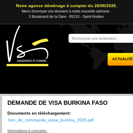
Notre agence déménage à compter du 26/06/2026.
Merci d'envoyer vos dossiers à notre nouvelle adresse :
3 Boulevard de la Gare - 95210 - Saint-Gratien
ACTUALITÉ
DEMANDE DE VISA BURKINA FASO
Documents en téléchargement:
bon_de_commande_evisa_burkina_2026.pdf
Informations à connaitre :