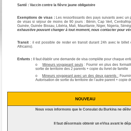
Santé : Vaccin contre la fièvre jaune obligatoire
Exemptions de visas :
Les ressortissants des pays suivants avec un 
de visas si séjour de moins de 90 jours : Bénin, Cap Vert, Centrafri
Guinée, Guinée Bissau, Libéria, Mali, Mauritanie, Niger, Nigeria, Séné
exhaustive pouvant changer à tout moment, nous contacter pour
vér
Transit
: il est possible de rester en transit durant 24h avec le bille
Africains).
Enfants :
Il faut établir une demande de visa complète pour chaque enf
o
Mineurs voyageant seuls
: Fournir en plus des formali
sortie de territoire des 2 parents + copie du livret de famille
o
Mineurs voyageant avec un des deux parents :
Fournir
Autorisation de sortie du territoire de l’autre parent + copie du
NOUVEAU
Nous vous informons que le Consulat du Burkina ne délivr
Il faut désormais obtenir un eVisa avant le dé