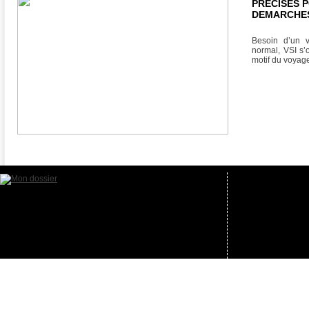
PRÉCISES 
DEMARCHES
Besoin d’un 
normal, VSI s’
motif du voyag