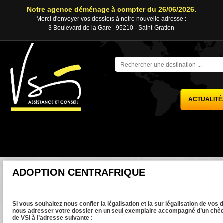
Notre agence déménage à compter du 26/06/2026.
Merci d'envoyer vos dossiers à notre nouvelle adresse :
3 Boulevard de la Gare - 95210 - Saint-Gratien
ACTUALITÉ
ADOPTION CENTRAFRIQUE
Si vous souhaitez nous confier la légalisation et la sur légalisation de vos 
nous adresser votre dossier en un seul exemplaire accompagné d’un chèqu
de VSI à l’adresse suivante :