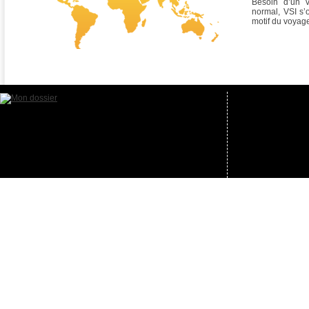
Besoin d’un 
normal, VSI s’
motif du voyag