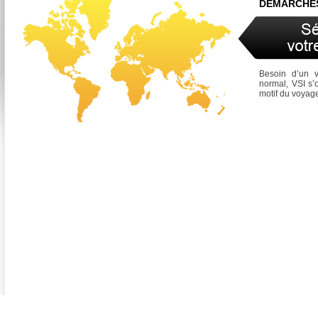
DEMARCHES
Besoin d’un 
normal, VSI s’
motif du voyag