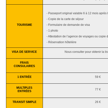
- Passeport original valable 6 à 12 mois après 
- Copie de la carte de séjour
TOURISME
- Formulaire de demande de visa
- 1 photo
- Attestation de l’agence de voyages ou copie d
- Réservation hôtelière
VISA DE SERVICE
Nous consulter pour obtenir la l
FRAIS
CONSULAIRES
1 ENTRÉE
59 €
MULTIPLES
77 €
ENTRÉES
TRANSIT SIMPLE
26 €