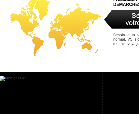
DEMARCHES
Besoin d’un 
normal, VSI s’
motif du voyag