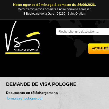
Notre agence déménage à compter du 26/06/2026.
Merci d'envoyer vos dossiers à notre nouvelle adresse :
3 Boulevard de la Gare - 95210 - Saint-Gratien
ACTUALITÉ
DEMANDE DE VISA POLOGNE
Documents en téléchargement:
formulaire_pologne.pdf