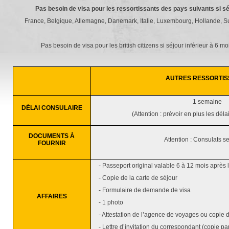
Pas besoin de visa pour les ressortissants des pays suivants si sé
France, Belgique, Allemagne, Danemark, Italie, Luxembourg, Hollande, S
Pas besoin de visa pour les british citizens si séjour inférieur à 6 mo
AUTRES RESSORTI
1 semaine
DÉLAI CONSULAIRE
(Attention : prévoir en plus les dé
DOCUMENTS À
Attention : Consulats s
FOURNIR
- Passeport original valable 6 à 12 mois après 
- Copie de la carte de séjour
- Formulaire de demande de visa
AFFAIRES
- 1 photo
- Attestation de l’agence de voyages ou copie d
- Lettre d’invitation du correspondant (copie pa